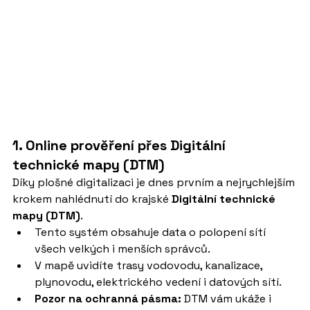
1. Online prověření přes Digitální 
technické mapy (DTM)
Díky plošné digitalizaci je dnes prvním a nejrychlejším 
krokem nahlédnutí do krajské 
Digitální technické 
mapy (DTM)
.
Tento systém obsahuje data o polopení sítí 
všech velkých i menších správců.
V mapě uvidíte trasy vodovodu, kanalizace, 
plynovodu, elektrického vedení i datových sítí.
Pozor na ochranná pásma:
 DTM vám ukáže i 