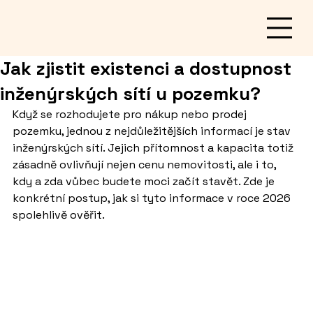
Jak zjistit existenci a dostupnost
inženýrských sítí u pozemku?
Když se rozhodujete pro nákup nebo prodej 
pozemku, jednou z nejdůležitějších informací je stav 
inženýrských sítí. Jejich přítomnost a kapacita totiž 
zásadně ovlivňují nejen cenu nemovitosti, ale i to, 
kdy a zda vůbec budete moci začít stavět. Zde je 
konkrétní postup, jak si tyto informace v roce 2026 
spolehlivě ověřit.