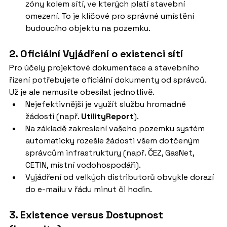
zóny kolem sítí, ve kterých platí stavební 
omezení. To je klíčové pro správné umístění 
budoucího objektu na pozemku.
2. Oficiální Vyjádření o existenci sítí
Pro účely projektové dokumentace a stavebního 
řízení potřebujete oficiální dokumenty od správců. 
Už je ale nemusíte obesílat jednotlivě.
Nejefektivnější je využít službu hromadné 
žádosti (např. 
UtilityReport
).
Na základě zakreslení vašeho pozemku systém 
automaticky rozešle žádosti všem dotčeným 
správcům infrastruktury (např. ČEZ, GasNet, 
CETIN, místní vodohospodáři).
Vyjádření od velkých distributorů obvykle dorazí 
do e-mailu v řádu minut či hodin.
3. Existence versus Dostupnost 