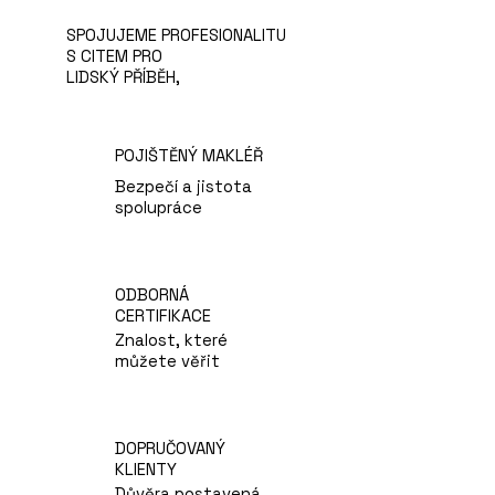
SPOJUJEME PROFESIONALITU
S CITEM PRO
LIDSKÝ PŘÍBĚH,
POJIŠTĚNÝ MAKLÉŘ
Bezpečí a jistota
spolupráce
ODBORNÁ
CERTIFIKACE
Znalost, které
můžete věřit
DOPRUČOVANÝ
KLIENTY
Důvěra postavená