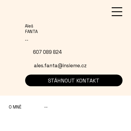
Aleš
FANTA
--
607 089 824
ales.fanta@insieme.cz
STÁHNOUT KONTAKT
O MNĚ
--