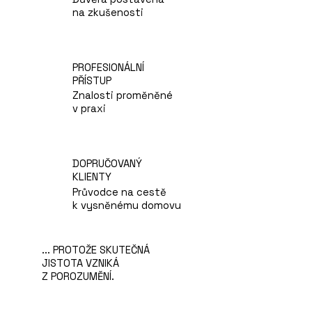
na zkušenosti
PROFESIONÁLNÍ
PŘÍSTUP
Znalosti proměněné
v praxi
DOPRUČOVANÝ
KLIENTY
Průvodce na cestě
k vysněnému domovu
... PROTOŽE SKUTEČNÁ
JISTOTA VZNIKÁ
Z POROZUMĚNÍ.