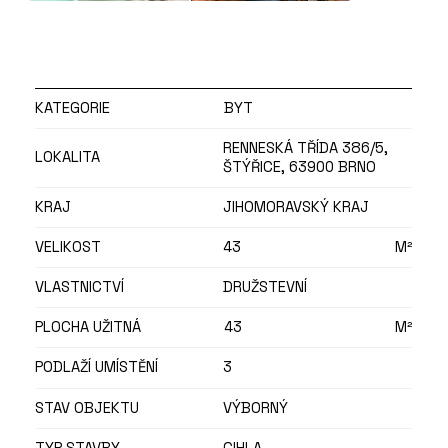
KATEGORIE
BYT
RENNESKÁ TŘÍDA 386/5,
LOKALITA
ŠTÝŘICE, 63900 BRNO
KRAJ
JIHOMORAVSKÝ KRAJ
VELIKOST
43
M²
VLASTNICTVÍ
DRUŽSTEVNÍ
PLOCHA UŽITNÁ
43
M²
PODLAŽÍ UMÍSTĚNÍ
3
STAV OBJEKTU
VÝBORNÝ