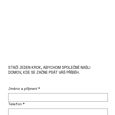
STAČÍ JEDEN KROK, ABYCHOM SPOLEČNĚ NAŠLI
DOMOV, KDE SE ZAČNE PSÁT VÁŠ PŘÍBĚH.
Jméno a příjmení
*
Telefon
*