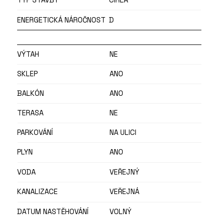
TYP STAVBY
CIHLA
ENERGETICKÁ NÁROČNOST
D
VÝTAH
NE
SKLEP
ANO
BALKÓN
ANO
TERASA
NE
PARKOVÁNÍ
NA ULICI
PLYN
ANO
VODA
VEŘEJNÝ
KANALIZACE
VEŘEJNÁ
DATUM NASTĚHOVÁNÍ
VOLNÝ