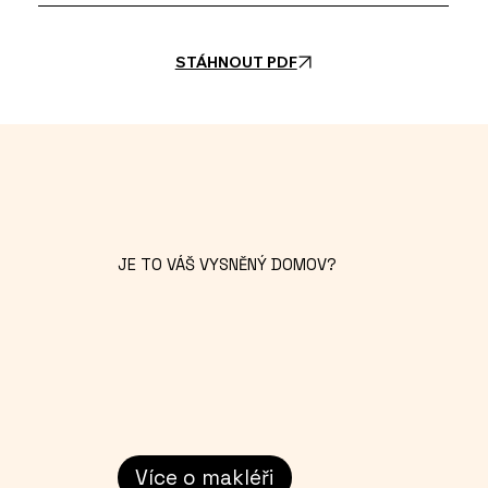
STÁHNOUT PDF
JE TO VÁŠ VYSNĚNÝ DOMOV?
Více o makléři