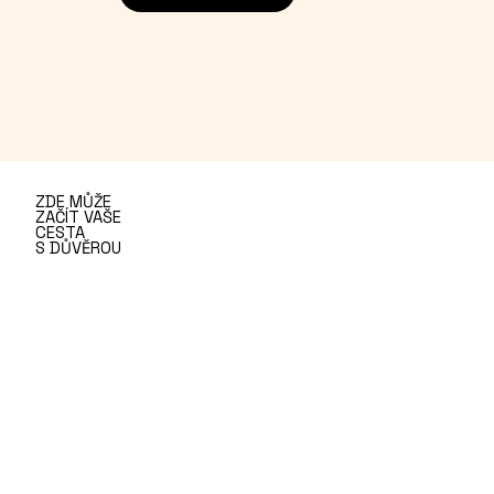
ZDE MŮŽE
ZAČÍT VAŠE
CESTA
S DŮVĚROU