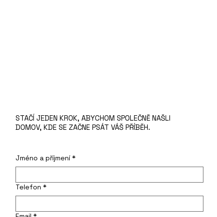
STAČÍ JEDEN KROK, ABYCHOM SPOLEČNĚ NAŠLI
DOMOV, KDE SE ZAČNE PSÁT VÁŠ PŘÍBĚH.
Jméno a příjmení
*
Telefon
*
Email
*