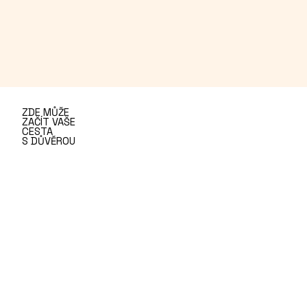
ZDE MŮŽE
ZAČÍT VAŠE
CESTA
S DŮVĚROU