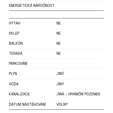
ENERGETICKÁ NÁROČNOST
VÝTAH
NE
SKLEP
NE
BALKÓN
NE
TERASA
NE
PARKOVÁNÍ
PLYN
JINÝ
VODA
JINÝ
KANALIZACE
JINÁ – HRANIČNÍ POZEMEK
DATUM NASTĚHOVÁNÍ
VOLNÝ