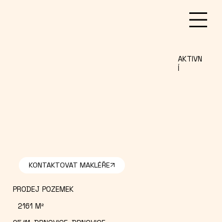
AKTIVN
Í
PRODEJ
POZEMEK
2161
M²