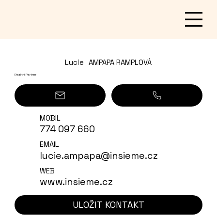
Lucie
AMPAPA RAMPLOVÁ
Realitní Partner
MOBIL
774 097 660
EMAIL
lucie.ampapa@insieme.cz
WEB
www.insieme.cz
ULOŽIT KONTAKT