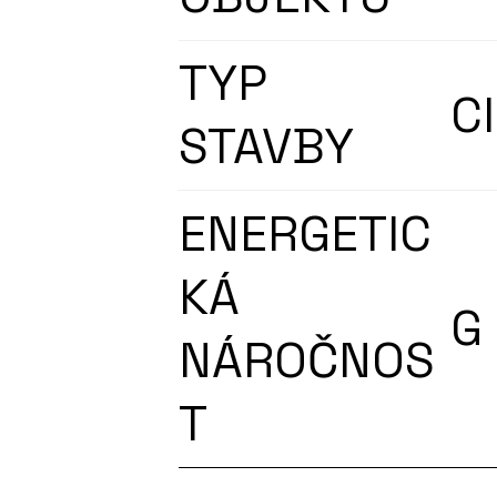
TYP
C
STAVBY
ENERGETIC
KÁ
G
NÁROČNOS
T