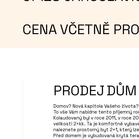
CENA VČETNĚ PRO
PRODEJ
DŮM
Domov? Nová kapitola Vašeho života? K
To vše Vám nabídne tento příjemný ro
Kolaudovaný byl v roce 2011, v roce 
velikosti 2+kk. Ta je komfortně vybave
naleznete prostorný byt 2+1, který lze 
Před domem je vybudovaná krytá tera