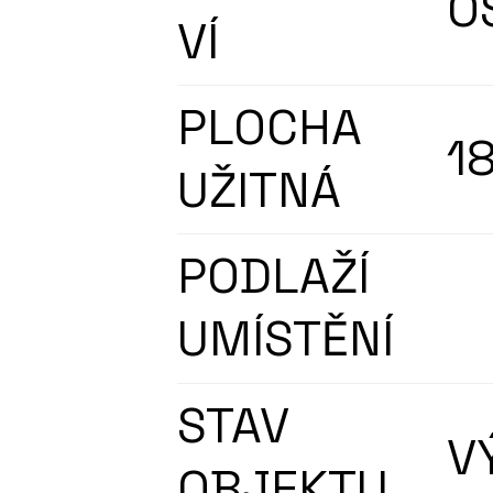
O
VÍ
PLOCHA
1
UŽITNÁ
PODLAŽÍ
UMÍSTĚNÍ
STAV
V
OBJEKTU