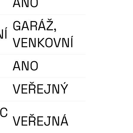
ANO
GARÁŽ,
Í
VENKOVNÍ
ANO
VEŘEJNÝ
AC
VEŘEJNÁ