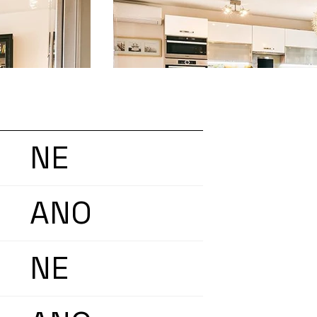
NE
ANO
NE